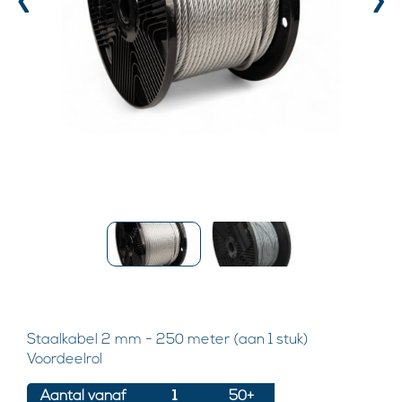
‹
›
Staalkabel 2 mm - 250 meter (aan 1 stuk)
Voordeelrol
Aantal vanaf
1
50+