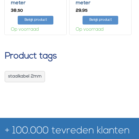
meter
meter
38,
29,
50
95
Bekijk product
Bekijk product
Op voorraad
Op voorraad
Product tags
staalkabel 2mm
+ 100.000 tevreden klanten