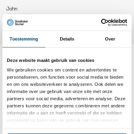
John
07, Oct, 2021
Mooie kwaliteit, en lekker soepel.
Toestemming
Details
Over
Deze website maakt gebruik van cookies
Dit wordt ‘m
We gebruiken cookies om content en advertenties te
personaliseren, om functies voor social media te bieden
en om ons websiteverkeer te analyseren. Ook delen we
informatie over uw gebruik van onze site met onze
partners voor social media, adverteren en analyse. Deze
partners kunnen deze gegevens combineren met andere
informatie die u aan ze heeft verstrekt of die ze hebben
verzameld op basis van uw gebruik van hun services.