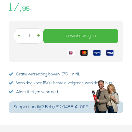
17,
95
-
+
In winkelwagen
Gratis verzending boven €75,- in NL
Werkdag voor 15:00 besteld volgende werkdag in huis
Alles uit eigen voorraad
Support nodig? Bel (+31) 0488 41 0119