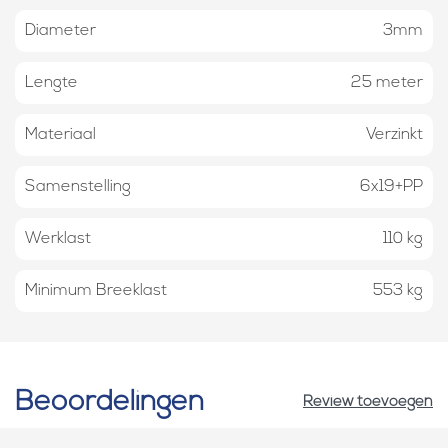
Diameter
3mm
Lengte
25 meter
Materiaal
Verzinkt
Samenstelling
6x19+PP
Werklast
110 kg
Minimum Breeklast
553 kg
Beoordelingen
Review toevoegen