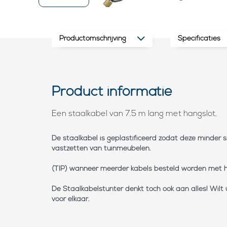
Productomschrijving
Specificaties
Product informatie
Een staalkabel van 7.5 m lang met hangslot.
De staalkabel is geplastificeerd zodat deze minder 
vastzetten van tuinmeubelen.
(TIP) wanneer meerder kabels besteld worden met han
De Staalkabelstunter denkt toch ook aan alles! Wil
voor elkaar.