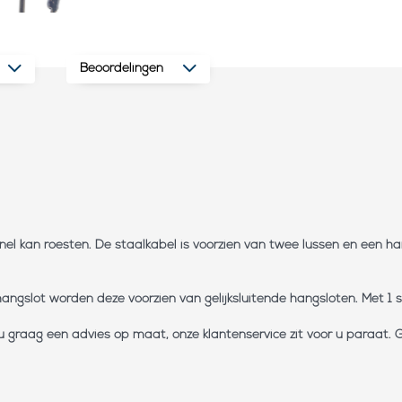
Beoordelingen
snel kan roesten. De staalkabel is voorzien van twee lussen en een 
gslot worden deze voorzien van gelijksluitende hangsloten. Met 1 sl
t u graag een advies op maat, onze klantenservice zit voor u paraa