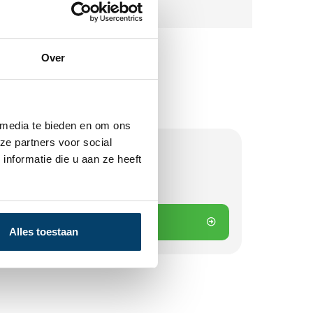
Over
 media te bieden en om ons
ze partners voor social
nformatie die u aan ze heeft
aad
 besteld? Direct verstuurd!
 winkelwagen
Alles toestaan