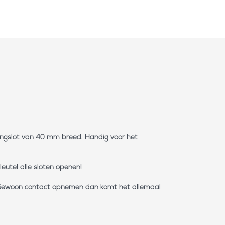
hangslot van 40 mm breed. Handig voor het
eutel alle sloten openen!
t. Gewoon contact opnemen dan komt het allemaal