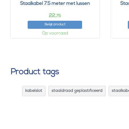
Staalkabel 7.5 meter met lussen
Sta
22,
75
Bekijk product
Op voorraad
Product tags
kabelslot
staaldraad geplastificeerd
staalkab