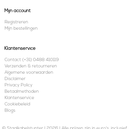
Mijn account
Registreren
Mijn bestellingen
Klantenservice
Contact (+31) 0488 410119
Verzenden & retourneren
Algemene voorwaarden
Disclaimer
Privacy Policy
Betaalmethoden
Klantenservice
Cookiebeleid
Blogs
© Staalkabelstunter | 2026 | Alle prijzen zijn in euro's, inclusief