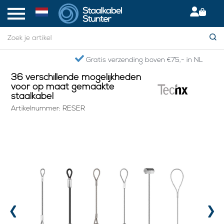
Home
> 36 verschillende mogelijkheden voor op maat gemaakte staalkabel
Gratis verzending boven €75,- in NL
36 verschillende mogelijkheden
voor op maat gemaakte
staalkabel
Artikelnummer: RESER
‹
›