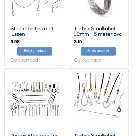
Staalkabeltjes met
Technx Staalkabel
lussen
1.2mm - 5 meter pvc
3,
3,
98
19
Bekijk product
Bekijk product
Op voorraad
Op voorraad