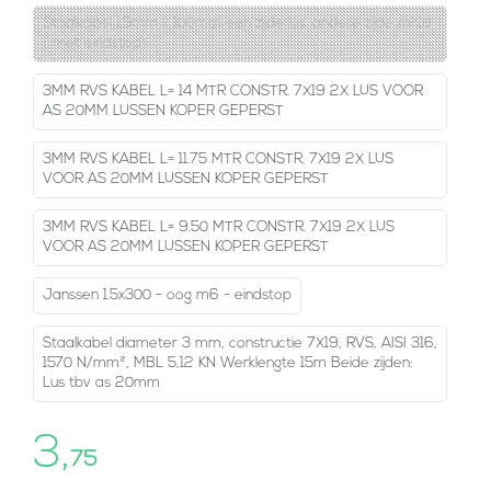
Staalkabel 1.5mm x 100mm een zijde lus, andere zijde mk18
( met eindstop)
3MM RVS KABEL L= 14 MTR CONSTR. 7X19 2X LUS VOOR
AS 20MM LUSSEN KOPER GEPERST
3MM RVS KABEL L= 11.75 MTR CONSTR. 7X19 2X LUS
VOOR AS 20MM LUSSEN KOPER GEPERST
3MM RVS KABEL L= 9.50 MTR CONSTR. 7X19 2X LUS
VOOR AS 20MM LUSSEN KOPER GEPERST
Janssen 1.5x300 - oog m6 - eindstop
Staalkabel diameter 3 mm, constructie 7X19, RVS, AISI 316,
1570 N/mm², MBL 5,12 KN Werklengte 15m Beide zijden:
Lus tbv as 20mm
3,
75