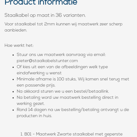
Product informatie
Staalkabel op maat in 36 varianten.
Voor staalkabel tot 2mm kunnen wij maatwerk zeer scherp
aanbieden.
Hoe werkt het:
Stuur ons uw maatwerk aanvraag via email:
pieter@staalkabelstunter.com
Of kies uit een van de afbeeldingen welk type
eindafwerking u wenst
Minimale afname is 100 stuks, Wij komen snel terug met
een passende prijs.
Na akkoord sturen we u een bestel/betaallink.
Na betaling word uw maatwerk bestelling direct in
werking gezet.
Rond 14 dagen na uw bestelling/betaling ontvangt u de
producten in huis.
B01 - Maatwerk Zwarte staalkabel met geperste