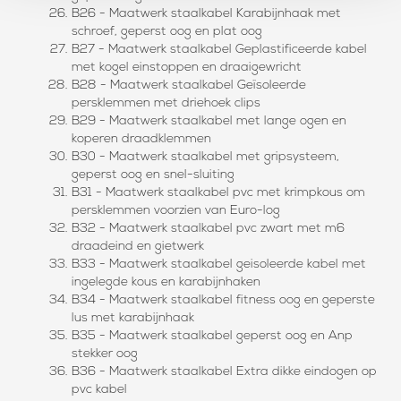
B26 - Maatwerk staalkabel Karabijnhaak met
schroef, geperst oog en plat oog
B27 - Maatwerk staalkabel Geplastificeerde kabel
met kogel einstoppen en draaigewricht
B28 - Maatwerk staalkabel Geïsoleerde
persklemmen met driehoek clips
B29 - Maatwerk staalkabel met lange ogen en
koperen draadklemmen
B30 - Maatwerk staalkabel met gripsysteem,
geperst oog en snel-sluiting
B31 - Maatwerk staalkabel pvc met krimpkous om
persklemmen voorzien van Euro-log
B32 - Maatwerk staalkabel pvc zwart met m6
draadeind en gietwerk
B33 - Maatwerk staalkabel geisoleerde kabel met
ingelegde kous en karabijnhaken
B34 - Maatwerk staalkabel fitness oog en geperste
lus met karabijnhaak
B35 - Maatwerk staalkabel geperst oog en Anp
stekker oog
B36 - Maatwerk staalkabel Extra dikke eindogen op
pvc kabel