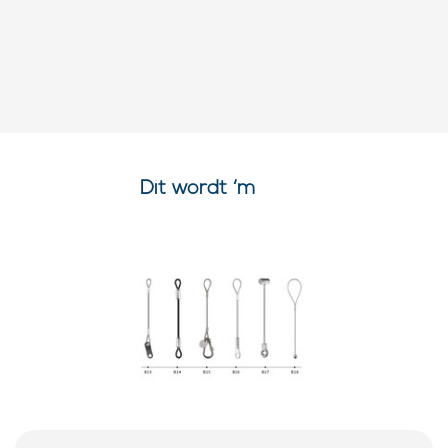
Dit wordt ‘m