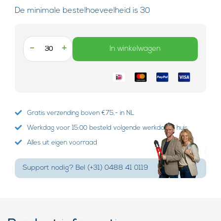
De minimale bestelhoeveelheid is 30
-
+
In winkelwagen
Gratis verzending boven €75,- in NL
Werkdag voor 15:00 besteld volgende werkdag in huis
Alles uit eigen voorraad
Support nodig? Bel (+31) 0488 41 0119