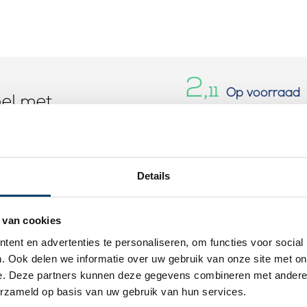
2,
11
Op voorraad
bel met
Op werkdagen voor 15:00
m oog
lingen
In
Details
 van cookies
ent en advertenties te personaliseren, om functies voor social
. Ook delen we informatie over uw gebruik van onze site met on
e. Deze partners kunnen deze gegevens combineren met andere i
erzameld op basis van uw gebruik van hun services.