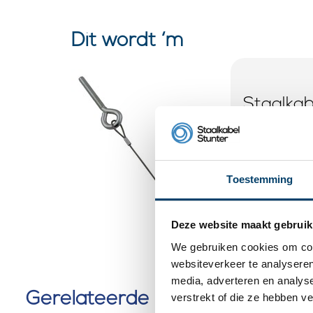
Dit wordt ‘m
Staalka
M6x60m
0 klantbeoorde
Toestemming
Deze website maakt gebruik
We gebruiken cookies om cont
websiteverkeer te analyseren
media, adverteren en analys
Gerelateerde producten
verstrekt of die ze hebben v