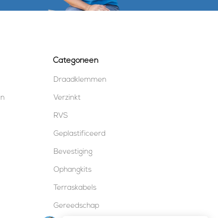
Categorieën
Draadklemmen
en
Verzinkt
RVS
Geplastificeerd
Bevestiging
Ophangkits
Terraskabels
Gereedschap