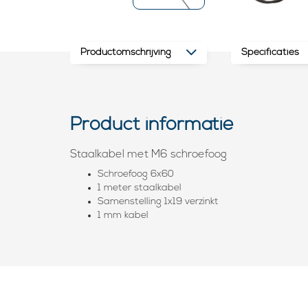
Productomschrijving
Specificaties
Product informatie
Staalkabel met M6 schroefoog
Schroefoog 6x60
1 meter staalkabel
Samenstelling 1x19 verzinkt
1 mm kabel