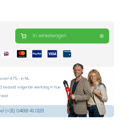
In winkelwagen
boven €75,- in NL
 besteld volgende werkdag in huis
rraad
el (+31) 0488 41 0119