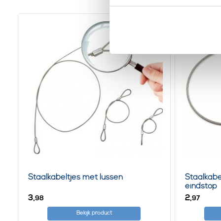
Staalkabeltjes met lussen
Staalkab
eindstop
3,
2,
98
97
Bekijk product