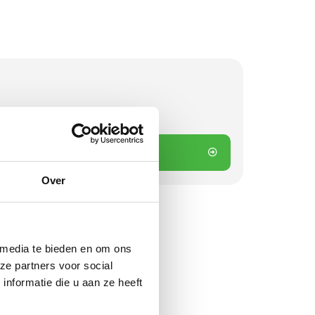
 besteld? Direct verstuurd!
 winkelwagen
Over
 media te bieden en om ons
ze partners voor social
nformatie die u aan ze heeft