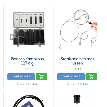
Benson Krimpkous
Staalkabeltjes met
127 dlg
lussen
8,
3,
59
98
Bekijk product
Bekijk product
Op voorraad
Op voorraad