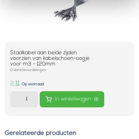
Staalkabel aan beide zijden
voorzien van kabelschoen-oogje
voor m3 - 120mm
0 klantbeoordelingen
2,
11
Op voorraad
In winkelwagen
Gerelateerde producten