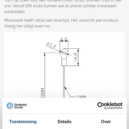
Toch op zoek naar een andere maat, stuur ons een mail of bel
ons. Vanaf 100 stuks kunnen we al uiterst scherp maatwerk
aanbieden.
Maatwerk heeft altijd een levertijd. Het verschilt per product.
Vraag het altijd even na.
Toestemming
Details
Over