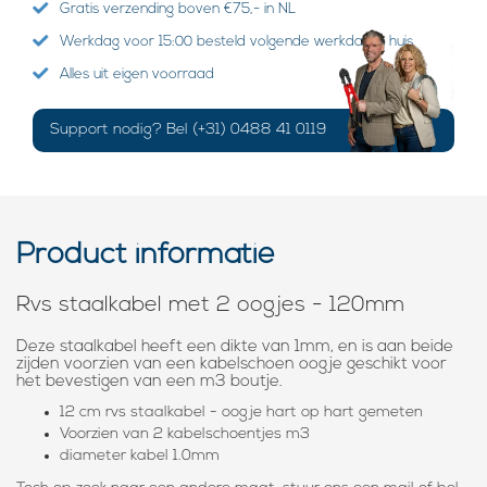
Gratis verzending boven €75,- in NL
Werkdag voor 15:00 besteld volgende werkdag in huis
Alles uit eigen voorraad
Support nodig? Bel (+31) 0488 41 0119
Product informatie
Rvs staalkabel met 2 oogjes - 120mm
Deze staalkabel heeft een dikte van 1mm, en is aan beide
zijden voorzien van een kabelschoen oogje geschikt voor
het bevestigen van een m3 boutje.
12 cm rvs staalkabel - oogje hart op hart gemeten
Voorzien van 2 kabelschoentjes m3
diameter kabel 1.0mm