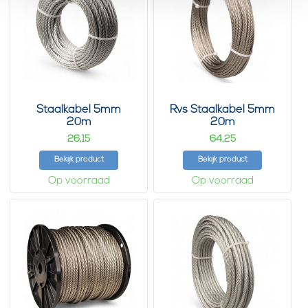
Staalkabel 5mm
Rvs Staalkabel 5mm
20m
20m
26,
64,
15
25
Bekijk product
Bekijk product
Op voorraad
Op voorraad