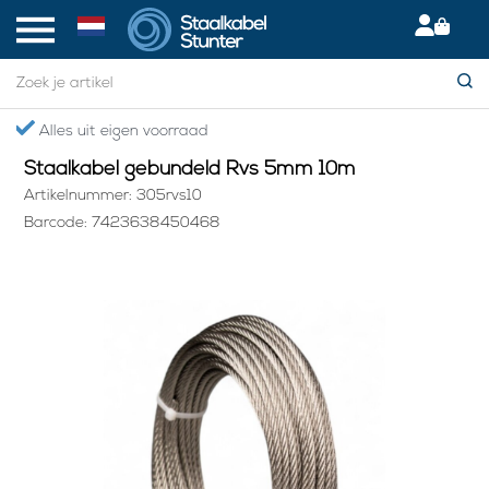
Home
> Staalkabel gebundeld Rvs 5mm 10m
Alles uit eigen voorraad
Staalkabel gebundeld Rvs 5mm 10m
Artikelnummer: 305rvs10
Barcode: 7423638450468