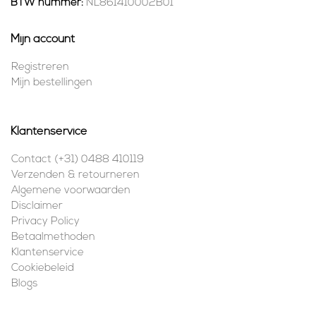
BTW nummer:
NL861410002B01
Mijn account
Registreren
Mijn bestellingen
Klantenservice
Contact (+31) 0488 410119
Verzenden & retourneren
Algemene voorwaarden
Disclaimer
Privacy Policy
Betaalmethoden
Klantenservice
Cookiebeleid
Blogs