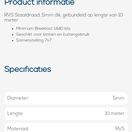
Product informatie
RVS Staaldraad, 5mm dik, gebundeld op lengte van 10
meter
Minimum Breeklast 1440 kilo
Geschikt voor binnen en buitengebruik.
Samenstelling 7x7
Specificaties
Diameter
5mm
Lengte
10 meter
Materiaal
RVS