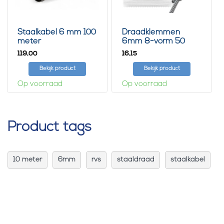
Staalkabel 6 mm 100
Draadklemmen
meter
6mm 8-vorm 50
stuks
119,
16,
00
15
Bekijk product
Bekijk product
Op voorraad
Op voorraad
Product tags
10 meter
6mm
rvs
staaldraad
staalkabel