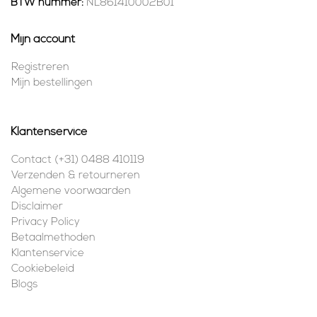
BTW nummer:
NL861410002B01
Mijn account
Registreren
Mijn bestellingen
Klantenservice
Contact (+31) 0488 410119
Verzenden & retourneren
Algemene voorwaarden
Disclaimer
Privacy Policy
Betaalmethoden
Klantenservice
Cookiebeleid
Blogs