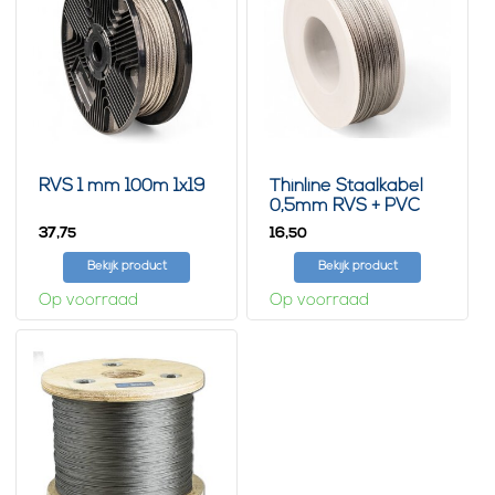
RVS 1 mm 100m 1x19
Thinline Staalkabel
0,5mm RVS + PVC
100 meter
37,
16,
75
50
Bekijk product
Bekijk product
Op voorraad
Op voorraad