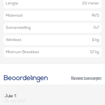
Lengte
20 meter
Materiaal
RVS
Samenstelling
7x7
Werklast
11 kg
Minimum Breeklast
57 kg
Beoordelingen
Review toevoegen
Julie T.
25, Apr, 2018