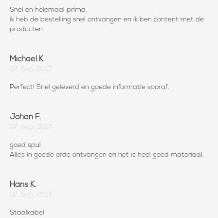
Snel en helemaal prima.
ik heb de bestelling snel ontvangen en ik ben content met de
producten.
Michael K.
07, Sep, 2017
Perfect! Snel geleverd en goede informatie vooraf.
Johan F.
07, Sep, 2017
goed spul
Alles in goede orde ontvangen en het is heel goed materiaal.
Hans K.
07, Sep, 2017
Staalkabel