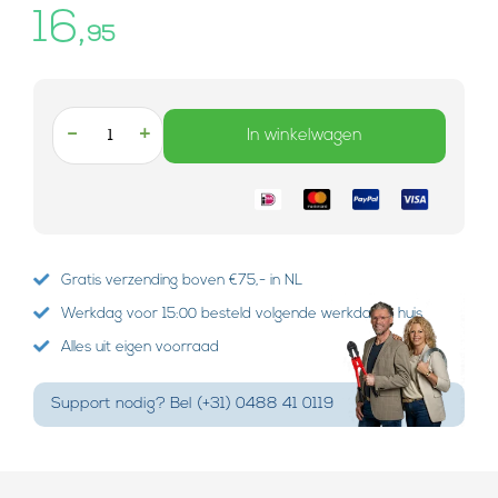
16,
95
-
+
In winkelwagen
Gratis verzending boven €75,- in NL
Werkdag voor 15:00 besteld volgende werkdag in huis
Alles uit eigen voorraad
Support nodig? Bel (+31) 0488 41 0119