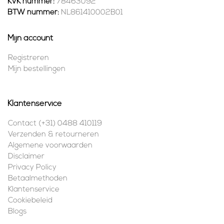
KVK nummer:
78463092
BTW nummer:
NL861410002B01
Mijn account
Registreren
Mijn bestellingen
Klantenservice
Contact (+31) 0488 410119
Verzenden & retourneren
Algemene voorwaarden
Disclaimer
Privacy Policy
Betaalmethoden
Klantenservice
Cookiebeleid
Blogs