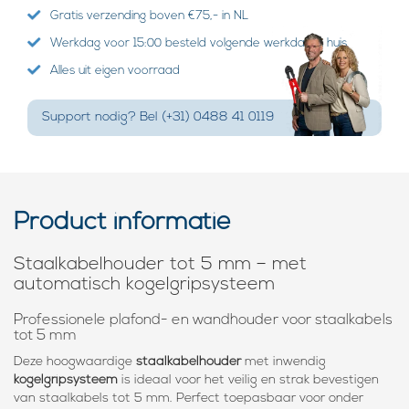
Gratis verzending boven €75,- in NL
Werkdag voor 15:00 besteld volgende werkdag in huis
Alles uit eigen voorraad
Support nodig? Bel (+31) 0488 41 0119
Product informatie
Staalkabelhouder tot 5 mm – met
automatisch kogelgripsysteem
Professionele plafond- en wandhouder voor staalkabels
tot 5 mm
Deze hoogwaardige
staalkabelhouder
met inwendig
kogelgripsysteem
is ideaal voor het veilig en strak bevestigen
van staalkabels tot 5 mm. Perfect toepasbaar voor onder