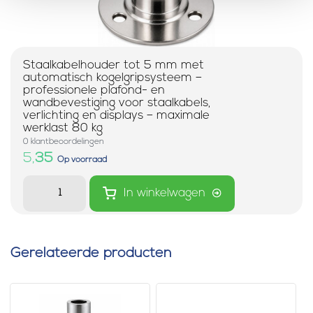
Staalkabelhouder tot 5 mm met
automatisch kogelgripsysteem –
professionele plafond- en
wandbevestiging voor staalkabels,
verlichting en displays – maximale
werklast 80 kg
0 klantbeoordelingen
5,
35
Op voorraad
In winkelwagen
Gerelateerde producten