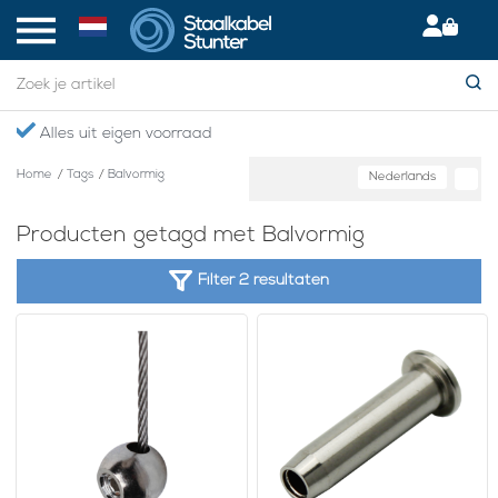
Alles uit eigen voorraad
Home
/
Tags
/
Balvormig
Nederlands
Producten getagd met Balvormig
Filter 2 resultaten