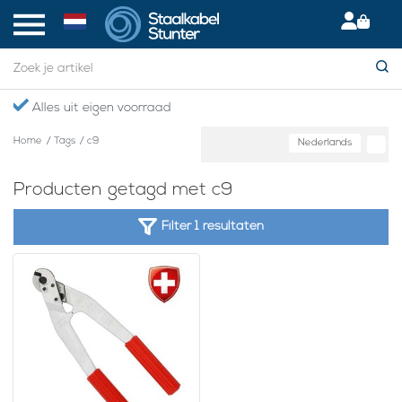
Alles uit eigen voorraad
Home
/
Tags
/
c9
Nederlands
Producten getagd met c9
Filter 1 resultaten