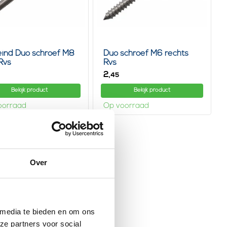
eind Duo schroef M8
Duo schroef M6 rechts
 Rvs
Rvs
2,
45
Bekijk product
Bekijk product
oorraad
Op voorraad
Over
 media te bieden en om ons
ze partners voor social