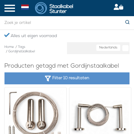
Alles uit eigen voorraad
Home
/
Tags
Nederlands
/
Gordijnstaalkabel
Producten getagd met Gordijnstaalkabel
Filter 10 resultaten