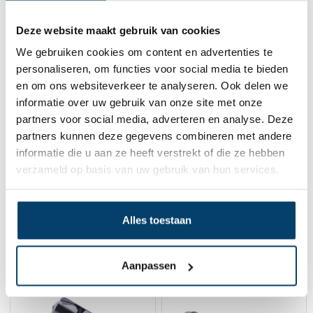
Op voorraad
Deze website maakt gebruik van cookies
We gebruiken cookies om content en advertenties te
personaliseren, om functies voor social media te bieden
en om ons websiteverkeer te analyseren. Ook delen we
informatie over uw gebruik van onze site met onze
partners voor social media, adverteren en analyse. Deze
partners kunnen deze gegevens combineren met andere
informatie die u aan ze heeft verstrekt of die ze hebben
verzameld op basis van uw gebruik van hun services.
Technx Gordijnkabel-
Blackline Plafondrozet
pakket wit
met gripsysteem
14,
6,
50
43
Alles toestaan
Uitverkocht
Bekijk product
Op voorraad
Aanpassen