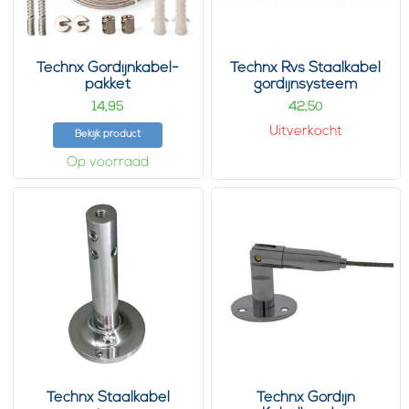
Technx Gordijnkabel-
Technx Rvs Staalkabel
pakket
gordijnsysteem
14,
42,
95
50
Uitverkocht
Bekijk product
Op voorraad
Technx Staalkabel
Technx Gordijn