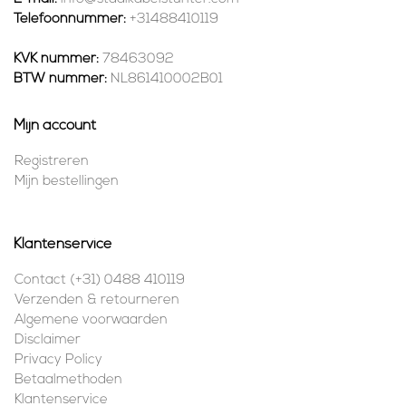
Telefoonnummer:
+31488410119
KVK nummer:
78463092
BTW nummer:
NL861410002B01
Mijn account
Registreren
Mijn bestellingen
Klantenservice
Contact (+31) 0488 410119
Verzenden & retourneren
Algemene voorwaarden
Disclaimer
Privacy Policy
Betaalmethoden
Klantenservice