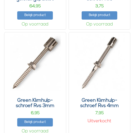
64,
3,
95
75
Bekijk product
Bekijk product
Op voorraad
Op voorraad
Green Klimhulp-
Green Klimhulp-
schroef Rvs 3mm
schroef Rvs 4mm
6,
7,
95
95
Uitverkocht
Bekijk product
Op voorraad