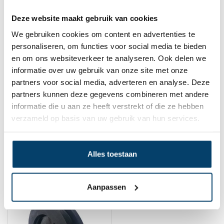
Deze website maakt gebruik van cookies
We gebruiken cookies om content en advertenties te
personaliseren, om functies voor social media te bieden
en om ons websiteverkeer te analyseren. Ook delen we
informatie over uw gebruik van onze site met onze
partners voor social media, adverteren en analyse. Deze
partners kunnen deze gegevens combineren met andere
informatie die u aan ze heeft verstrekt of die ze hebben
verzameld op basis van uw gebruik van hun services.
Rvs schijf 32mm
Technx Kunststof schijf
77mm
5,
9,
35
45
Alles toestaan
Bekijk product
Bekijk product
Op voorraad
Op voorraad
Aanpassen