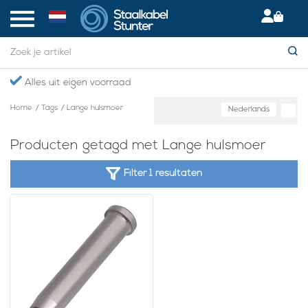
Alles uit eigen voorraad
Home
/
Tags
/
Lange hulsmoer
Nederlands
Producten getagd met Lange hulsmoer
Filter 1 resultaten