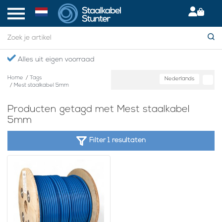
Alles uit eigen voorraad
Home
/
Tags
Nederlands
/
Mest staalkabel 5mm
Producten getagd met Mest staalkabel
5mm
Filter 1 resultaten