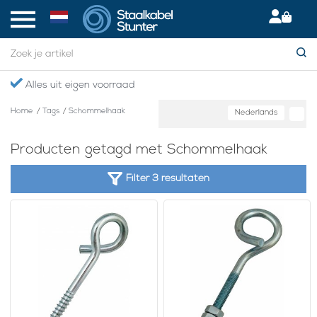
Alles uit eigen voorraad
Home
/
Tags
/
Schommelhaak
Nederlands
Producten getagd met Schommelhaak
Filter 3 resultaten