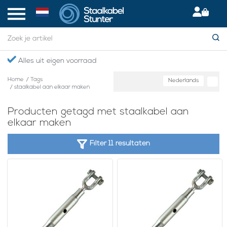
Alles uit eigen voorraad
Home
/
Tags
Nederlands
/
staalkabel aan elkaar maken
Producten getagd met staalkabel aan
elkaar maken
Filter 11 resultaten