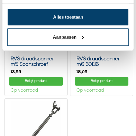
Alles toestaan
Aanpassen
RVS draadspanner
RVS draadspanner
m5 Spanschroef
m6 3011I6
13,
18,
99
09
Bekijk product
Bekijk product
Op voorraad
Op voorraad