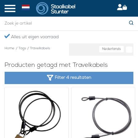
Alles uit eigen voorraad
Home
/
Tags
/
Travelkabels
Nederlands
Producten getagd met Travelkabels
Filter 4 resultaten