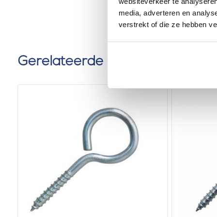
websiteverkeer te analyseren
media, adverteren en analys
verstrekt of die ze hebben v
Gerelateerde producten