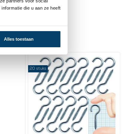
ze partners voor social
nformatie die u aan ze heeft
Alles toestaan
20 stuks