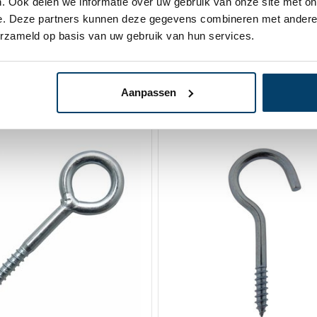
. Ook delen we informatie over uw gebruik van onze site met on
e. Deze partners kunnen deze gegevens combineren met andere i
erzameld op basis van uw gebruik van hun services.
Aanpassen