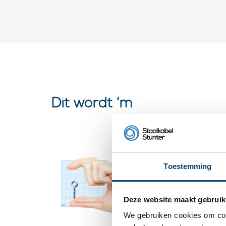
Dit wordt ‘m
Schroef
Toestemming
0 klantbeoorde
Deze website maakt gebruik
We gebruiken cookies om cont