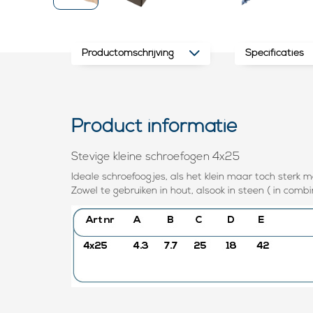
Productomschrijving
Specificaties
Product informatie
Stevige kleine schroefogen 4x25
Ideale schroefoogjes, als het klein maar toch sterk mo
Zowel te gebruiken in hout, alsook in steen ( in comb