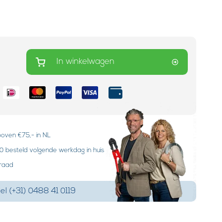
In winkelwagen
boven €75,- in NL
 besteld volgende werkdag in huis
rraad
el (+31) 0488 41 0119