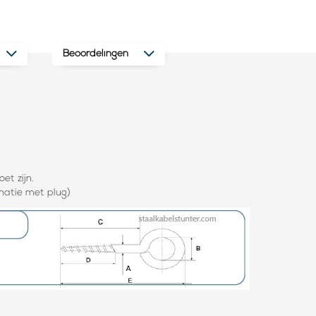
Beoordelingen
et zijn.
inatie met plug)