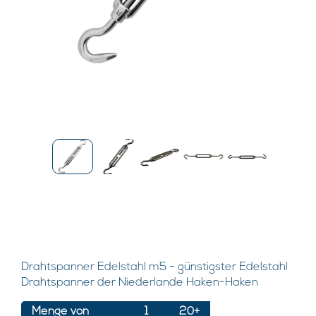
Drahtspanner Edelstahl m5 - günstigster Edelstahl
Drahtspanner der Niederlande Haken-Haken
Menge von
1
20+