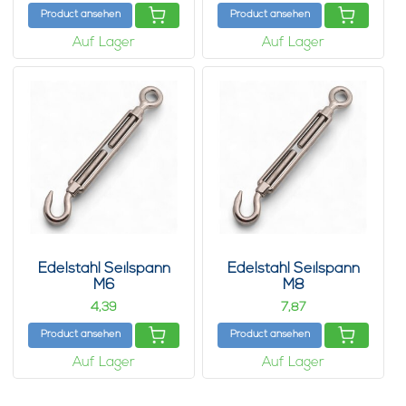
Product ansehen
Product ansehen
Auf Lager
Auf Lager
Edelstahl Seilspann
Edelstahl Seilspann
M6
M8
4,
7,
39
87
Product ansehen
Product ansehen
Auf Lager
Auf Lager