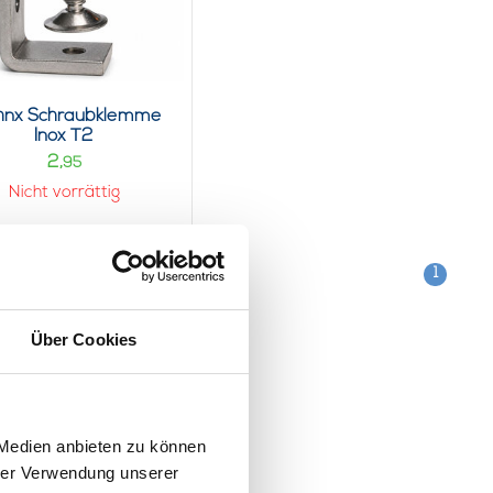
hnx Schraubklemme
Inox T2
2,
95
Nicht vorrättig
1
Über Cookies
 Medien anbieten zu können
hrer Verwendung unserer