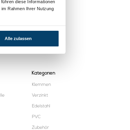
 führen diese Informationen
ie im Rahmen Ihrer Nutzung
Alle zulassen
Kategorien
Klemmen
lle
Verzinkt
Edelstahl
PVC
Zubehör