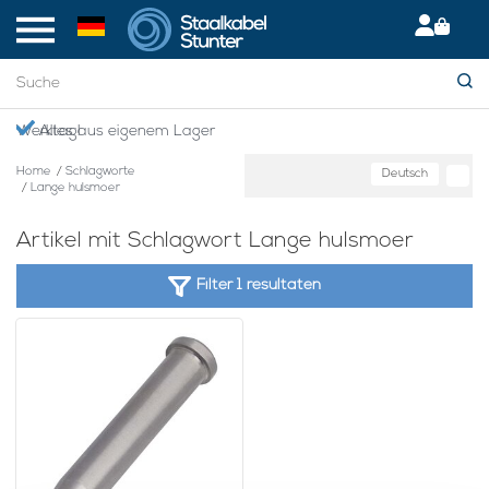
en Werktag!
Alles aus eigenem Lager
Home
/
Schlagworte
Deutsch
/
Lange hulsmoer
Artikel mit Schlagwort Lange hulsmoer
Filter 1 resultaten