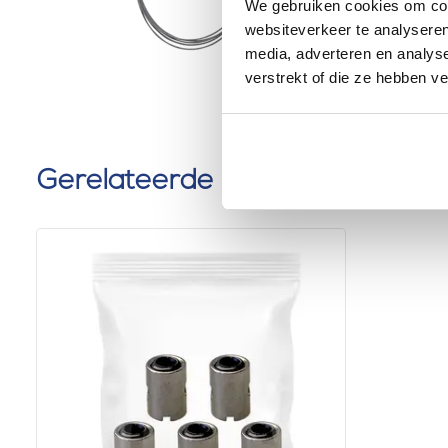
We gebruiken cookies om cont
0 klantbeoorde
websiteverkeer te analyseren
media, adverteren en analys
verstrekt of die ze hebben v
Gerelateerde producten