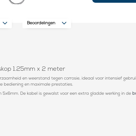
Beoordelingen
gskop 1.25mm x 2 meter
rzaamheid en weerstand tegen corrosie, ideaal voor intensief gebru
e bediening en maximale prestaties.
an 5x6mm. De kabel is gewalst voor een extra gladde werking in de
b