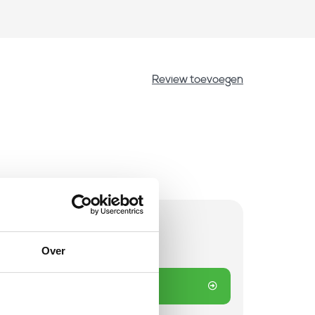
Review toevoegen
d
Over
 winkelwagen