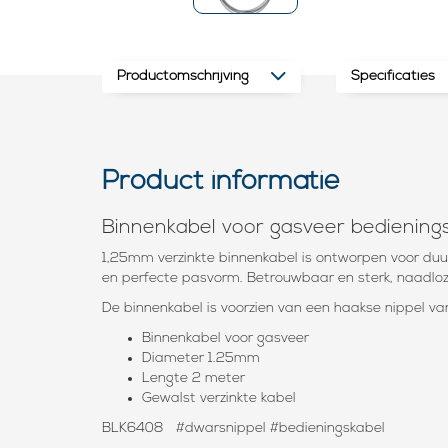
Productomschrijving
Specificaties
Product informatie
Binnenkabel voor gasveer bedienin
1,25mm verzinkte binnenkabel is ontworpen voor duu
en perfecte pasvorm. Betrouwbaar en sterk, naadloz
De binnenkabel is voorzien van een haakse nippel v
Binnenkabel voor gasveer
Diameter 1.25mm
Lengte 2 meter
Gewalst verzinkte kabel
BLK6408 #dwarsnippel #bedieningskabel