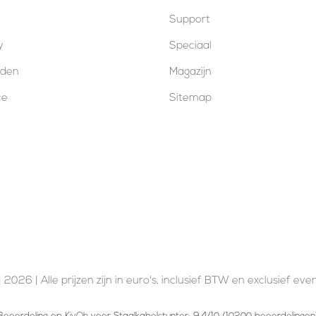
Support
y
Speciaal
oden
Magazijn
ce
Sitemap
 2026 | Alle prijzen zijn in euro's, inclusief BTW en exclusief ev