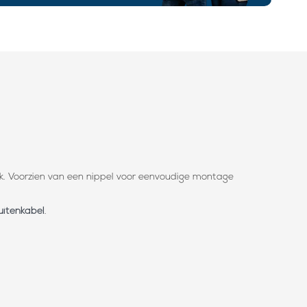
ik. Voorzien van een nippel voor eenvoudige montage
uitenkabel
.