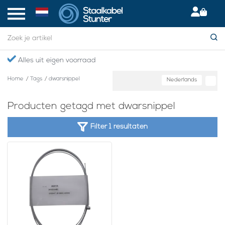
Alles uit eigen voorraad
Home
/
Tags
/
dwarsnippel
Nederlands
Producten getagd met dwarsnippel
Filter 1 resultaten