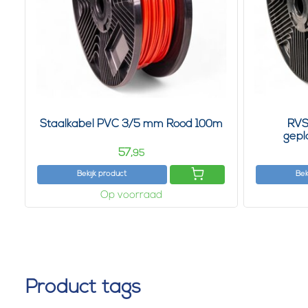
Staalkabel PVC 3/5 mm Rood 100m
RVS
gepl
57,
95
Bekijk product
Bek
Op voorraad
Product tags