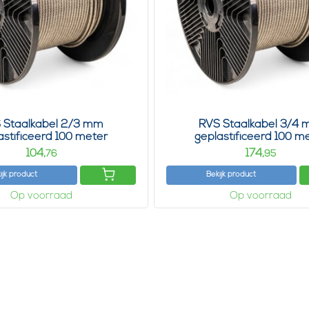
 Staalkabel 2/3 mm
RVS Staalkabel 3/4
astificeerd 100 meter
geplastificeerd 100 m
104,
174,
76
95
ijk product
Bekijk product
Op voorraad
Op voorraad