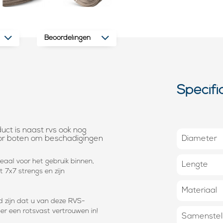
Beoordelingen
Specifi
uct is naast rvs ook nog
or boten om beschadigingen
Diameter
deaal voor het gebruik binnen,
Lengte
 7x7 strengs en zijn
Materiaal
d zijn dat u van deze RVS-
 er een rotsvast vertrouwen in!
Samenstell