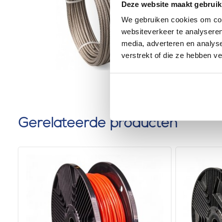
Deze website maakt gebruik
meter
We gebruiken cookies om cont
0 klantbeoorde
websiteverkeer te analyseren
media, adverteren en analys
verstrekt of die ze hebben v
Gerelateerde producten