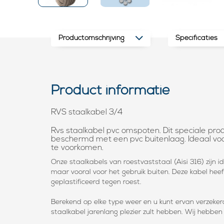
Productomschrijving
Specificaties
Product informatie
RVS staalkabel 3/4
Rvs staalkabel pvc omspoten. Dit speciale prod
beschermd met een pvc buitenlaag. Ideaal vo
te voorkomen.
Onze staalkabels van roestvaststaal (Aisi 316) zijn i
maar vooral voor het gebruik buiten. Deze kabel heeft
geplastificeerd tegen roest.
Berekend op elke type weer en u kunt ervan verzeker
staalkabel jarenlang plezier zult hebben. Wij hebben