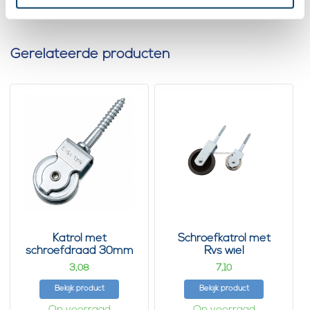
Gerelateerde producten
Katrol met
Schroefkatrol met
schroefdraad 30mm
Rvs wiel
3,
7,
08
10
Bekijk product
Bekijk product