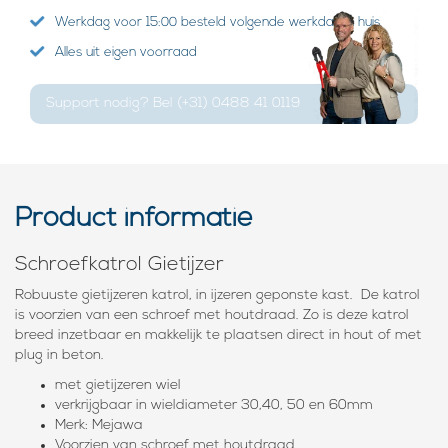
Werkdag voor 15:00 besteld volgende werkdag in huis
Alles uit eigen voorraad
Support nodig? Bel (+31) 0488 41 0119
Product informatie
Schroefkatrol Gietijzer
Robuuste gietijzeren katrol, in ijzeren geponste kast. De katrol
is voorzien van een schroef met houtdraad. Zo is deze katrol
breed inzetbaar en makkelijk te plaatsen direct in hout of met
plug in beton.
met gietijzeren wiel
verkrijgbaar in wieldiameter 30,40, 50 en 60mm
Merk: Mejawa
Voorzien van schroef met houtdraad