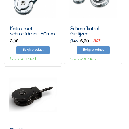
Katrol met
Schroefkatrol
schroefdraad 30mm
Gietijzer
3,
9,
6,
-34%
08
60
95
Bekijk product
Bekijk product
Op voorraad
Op voorraad