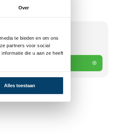
Over
 media te bieden en om ons
ze partners voor social
 besteld? Direct verstuurd!
nformatie die u aan ze heeft
 winkelwagen
Alles toestaan