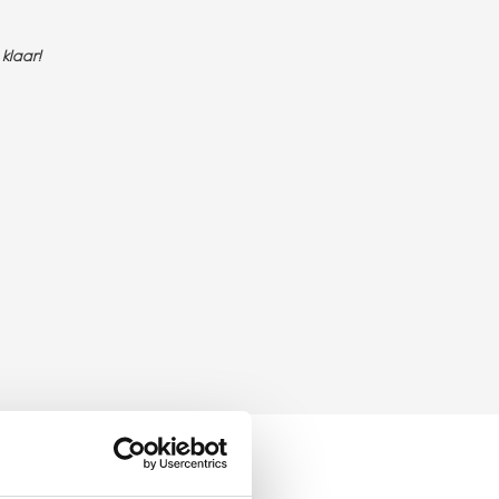
klaar!