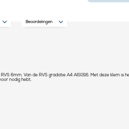
Beoordelingen
 RVS 6mm. Van de RVS gradatie A4 AISI316. Met deze klem is het
voor nodig hebt.