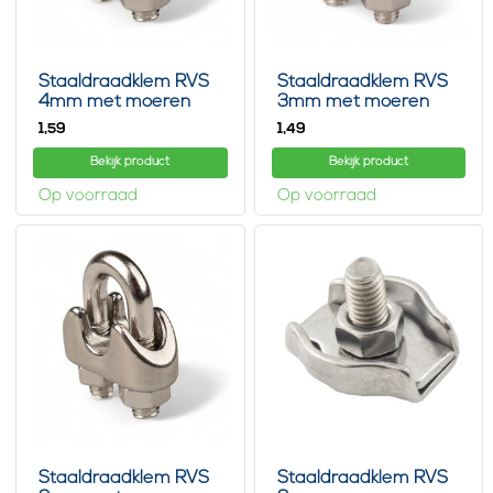
Staaldraadklem RVS
Staaldraadklem RVS
4mm met moeren
3mm met moeren
1,
1,
59
49
Bekijk product
Bekijk product
Op voorraad
Op voorraad
Staaldraadklem RVS
Staaldraadklem RVS