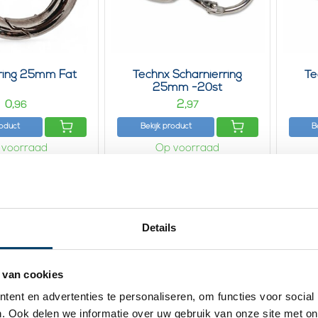
nring 25mm Fat
Technx Scharnierring
Te
25mm -20st
0,
2,
96
97
roduct
Bekijk product
B
 voorraad
Op voorraad
Details
 van cookies
ent en advertenties te personaliseren, om functies voor social
. Ook delen we informatie over uw gebruik van onze site met on