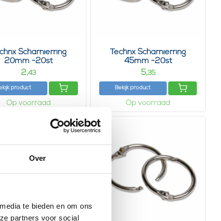
chnx Scharnierring
Technx Scharnierring
20mm -20st
45mm -20st
2,
5,
43
35
ekijk product
Bekijk product
Op voorraad
Op voorraad
Over
 media te bieden en om ons
ze partners voor social