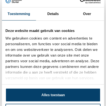
Dit wordt ‘m
Toestemming
Details
Over
Deze website maakt gebruik van cookies
We gebruiken cookies om content en advertenties te
personaliseren, om functies voor social media te bieden
en om ons websiteverkeer te analyseren. Ook delen we
informatie over uw gebruik van onze site met onze
partners voor social media, adverteren en analyse. Deze
partners kunnen deze gegevens combineren met andere
Scharnierringen 57mm - 20 stuks
informatie die u aan ze heeft verstrekt of die ze hebben
0 klantbeoordelingen
verzameld op basis van uw gebruik van hun services.
6,
43
Op voorraad
Op werkdagen voor 15:00 besteld? Direct verstuurd!
Alles toestaan
In winkelwagen