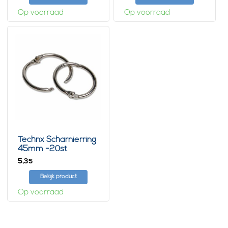
Op voorraad
Op voorraad
Technx Scharnierring
45mm -20st
5,
35
Bekijk product
Op voorraad