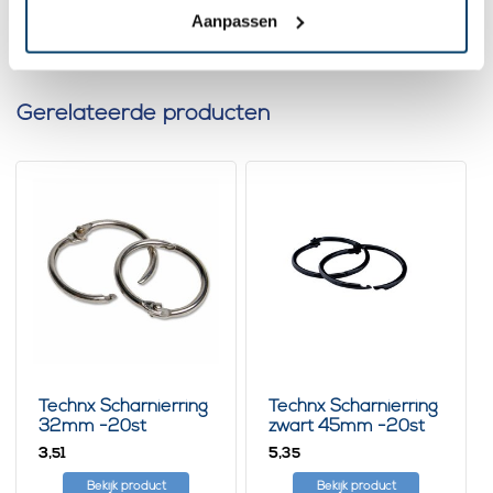
Aanpassen
Gerelateerde producten
Technx Scharnierring
Technx Scharnierring
32mm -20st
zwart 45mm -20st
3,
5,
51
35
Bekijk product
Bekijk product