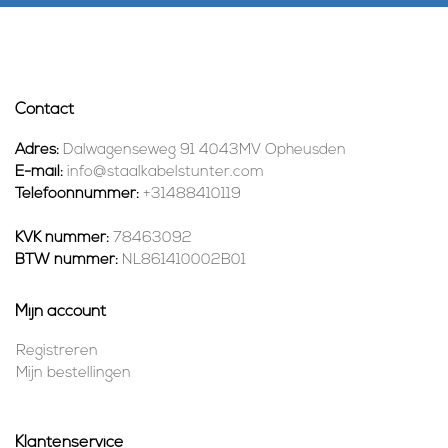
Contact
Adres:
Dalwagenseweg 91 4043MV Opheusden
E-mail:
info@staalkabelstunter.com
Telefoonnummer:
+31488410119
KVK nummer:
78463092
BTW nummer:
NL861410002B01
Mijn account
Registreren
Mijn bestellingen
Klantenservice