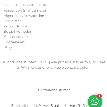
Contact (+31) 0488 410119
Verzenden & retourneren
Algemene voorwaarden
Disclaimer
Privacy Policy
Betaalmethoden
Klantenservice
Cookiebeleid
Blogs
© Staalkabelstunter | 2026 | Alle prijzen zijn in euro's, inclusief
BTW en exclusief eventuele verzendkosten.
© Staalkabelstunter
Beoordeling op
KiyOh
voor Staalkabelstunter: 9.4/10 (10211