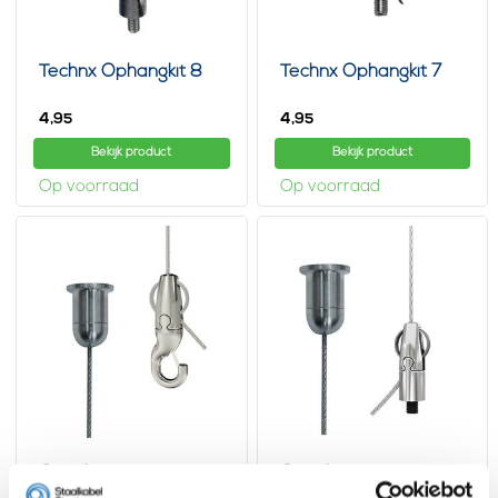
Technx Ophangkit 8
Technx Ophangkit 7
4,
4,
95
95
Bekijk product
Bekijk product
Op voorraad
Op voorraad
Gripple
Gripple
Ophangsysteem met
Ophangsysteem M4