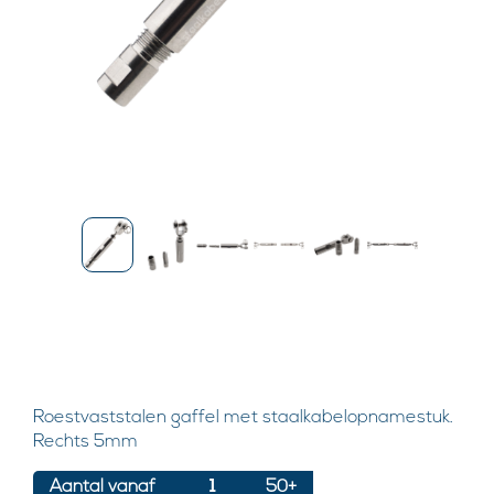
Roestvaststalen gaffel met staalkabelopnamestuk.
Rechts 5mm
Aantal vanaf
1
50+