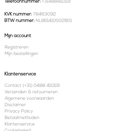
Telefoonnummer:
+31488410119
KVK nummer:
78463092
BTW nummer:
NL861410002B01
Mijn account
Registreren
Mijn bestellingen
Klantenservice
Contact (+31) 0488 410119
Verzenden & retourneren
Algemene voorwaarden
Disclaimer
Privacy Policy
Betaalmethoden
Klantenservice
Cookiebeleid